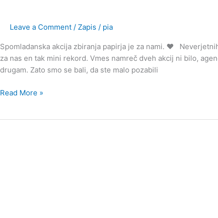
Leave a Comment
/
Zapis
/
pia
Spomladanska akcija zbiranja papirja je za nami. ❤️ Neverjetn
za nas en tak mini rekord. Vmes namreč dveh akcij ni bilo, agenc
drugam. Zato smo se bali, da ste malo pozabili
Read More »