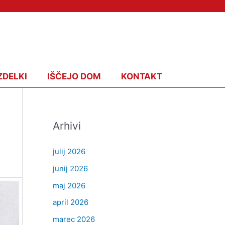
ZDELKI
IŠČEJO DOM
KONTAKT
Arhivi
julij 2026
junij 2026
maj 2026
april 2026
marec 2026