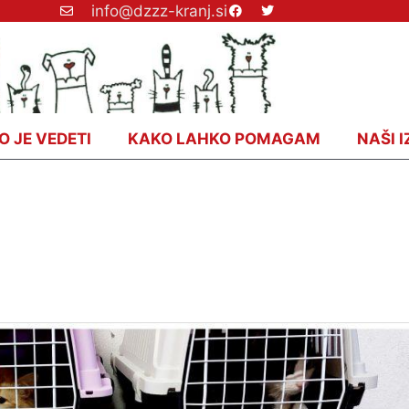
info@dzzz-kranj.si
O JE VEDETI
KAKO LAHKO POMAGAM
NAŠI I