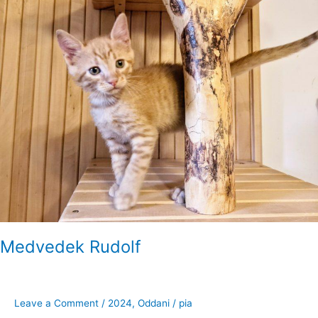
Medvedek Rudolf
Leave a Comment
/
2024
,
Oddani
/
pia