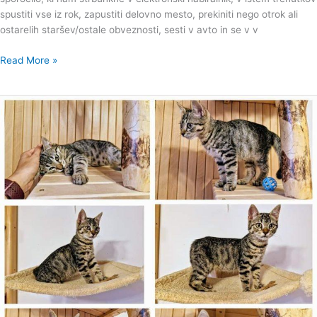
spustiti vse iz rok, zapustiti delovno mesto, prekiniti nego otrok ali
ostarelih staršev/ostale obveznosti, sesti v avto in se v v
Read More »
Srčni
Momo