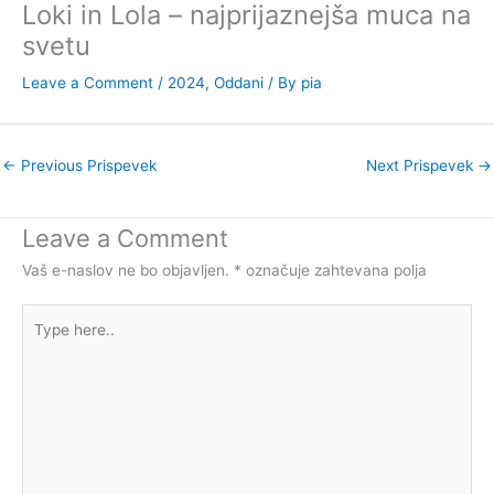
Loki in Lola – najprijaznejša muca na
svetu
Leave a Comment
/
2024
,
Oddani
/ By
pia
←
Previous Prispevek
Next Prispevek
→
Leave a Comment
Vaš e-naslov ne bo objavljen.
*
označuje zahtevana polja
Type
here..