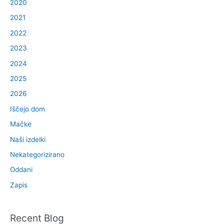
2020
f
2021
o
2022
r
2023
:
2024
2025
2026
Iščejo dom
Mačke
Naši izdelki
Nekategorizirano
Oddani
Zapis
Recent Blog