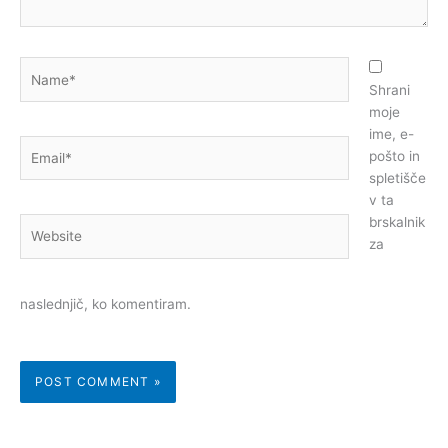
Name*
Shrani
moje
ime, e-
Email*
pošto in
spletišče
v ta
brskalnik
Website
za
naslednjič, ko komentiram.