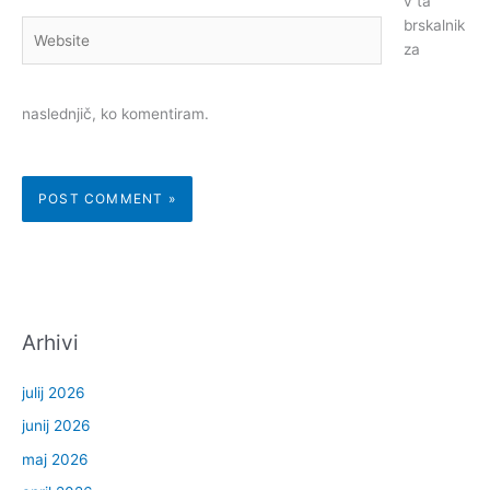
v ta
brskalnik
Website
za
naslednjič, ko komentiram.
Arhivi
julij 2026
junij 2026
maj 2026