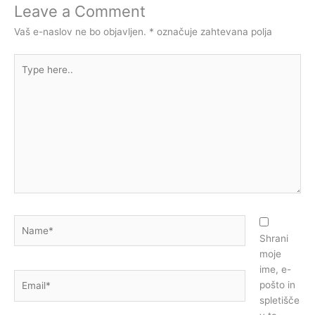
Leave a Comment
Vaš e-naslov ne bo objavljen.
*
označuje zahtevana polja
Type
here..
Name*
Shrani
moje
ime, e-
Email*
pošto in
spletišče